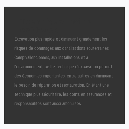
Technique moins
coûteuse
Excavation plus rapide et diminuant grandement les
risques de dommages aux canalisations souterraines
Campivallenciennes, aux installations et à
l’environnement, cette technique d’excavation permet
des économies importantes, entre autres en diminuant
le besoin de réparation et restauration. En étant une
technique plus sécuritaire, les coûts en assurances et
responsabilités sont aussi amenuisés.