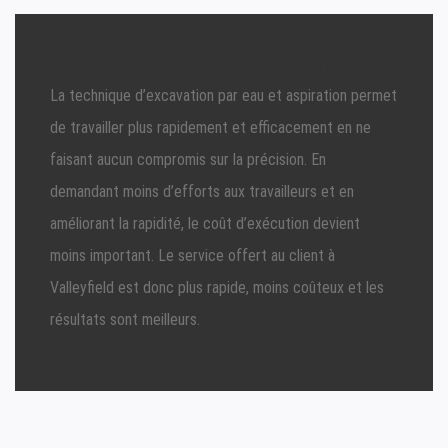
Rapidité d’exécution
La technique d’excavation par eau et aspiration permet
de travailler plus rapidement et efficacement en ne
faisant aucun compromis sur la précision. En
demandant moins d’efforts aux travailleurs et en
améliorant la rapidité, le coût d’exécution devient
moins important. Le service offert au client à
Valleyfield est donc plus rapide, moins coûteux et les
résultats sont meilleurs.