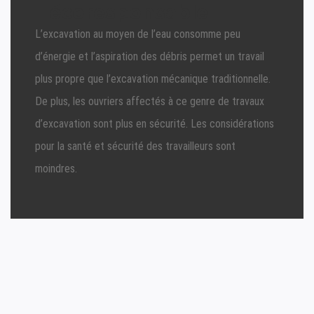
écoresponsable
L’excavation au moyen de l’eau consomme peu
d’énergie et l’aspiration des débris permet un travail
plus propre que l’excavation mécanique traditionnelle.
De plus, les ouvriers affectés à ce genre de travaux
d’excavation sont plus en sécurité. Les considérations
pour la santé et sécurité des travailleurs sont
moindres.