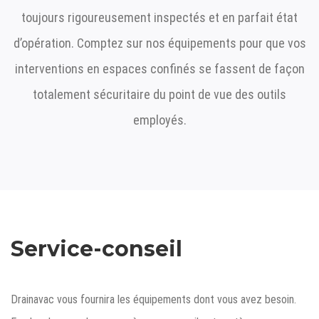
toujours rigoureusement inspectés et en parfait état
d’opération. Comptez sur nos équipements pour que vos
interventions en espaces confinés se fassent de façon
totalement sécuritaire du point de vue des outils
employés.
Service-conseil
Drainavac vous fournira les équipements dont vous avez besoin.