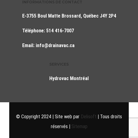
INFORMATIONS DE CONTACT
E-3755 Boul Matte Brossard, Québec J4Y 2P4
Téléphone:
514 416-7007
Email:
info@drainavac.ca
SERVICES
Hydrovac Montréal
© Copyright 2024 | Site web par
Delisoft
| Tous droits
réservés |
Sitemap