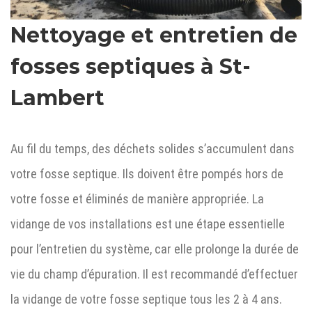
Nettoyage et entretien de
fosses septiques à
St-
Lambert
Au fil du temps, des déchets solides s’accumulent dans
votre fosse septique. Ils doivent être pompés hors de
votre fosse et éliminés de manière appropriée. La
vidange de vos installations est une étape essentielle
pour l’entretien du système, car elle prolonge la durée de
vie du champ d’épuration. Il est recommandé d’effectuer
la vidange de votre fosse septique tous les 2 à 4 ans.