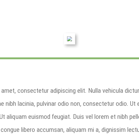
amet, consectetur adipiscing elit. Nulla vehicula dict
ae nibh lacinia, pulvinar odio non, consectetur odio. Ut
Ut aliquam euismod feugiat. Duis vel lorem et nibh pe
 congue libero accumsan, aliquam mi a, dignissim lect