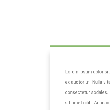
Lorem ipsum dolor sit 
ex auctor ut. Nulla vit
consectetur sodales. 
sit amet nibh. Aenean