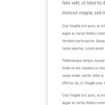
felis velit, ut lobort
rhoncus magna, sed ma
Cras fringilla orci justo, ac
augue ac metus finibus commo
tincidunt porta auctor. Quis
turpis egestas. Lorem ipsum d
Pellentesque tempor suscipit
Etiam mi nisl, maximus eu tinc
neque mollis, mattis tellus in
efficitur dui, et fringilla ur
Cras fringilla orci justo, ac
augue ac metus finibus commo