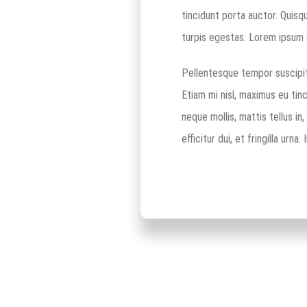
tincidunt porta auctor. Quis
turpis egestas. Lorem ipsum d
Pellentesque tempor suscipit
Etiam mi nisl, maximus eu tinc
neque mollis, mattis tellus in
efficitur dui, et fringilla ur