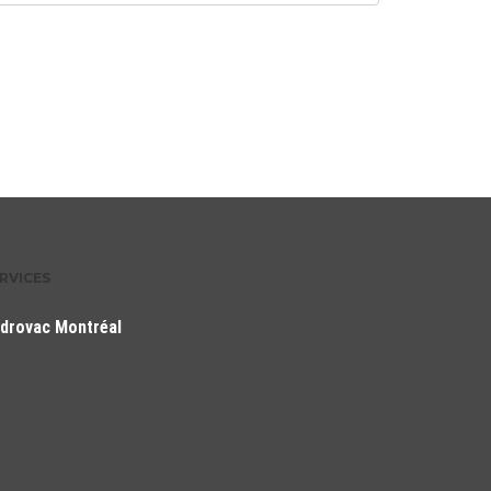
RVICES
drovac Montréal